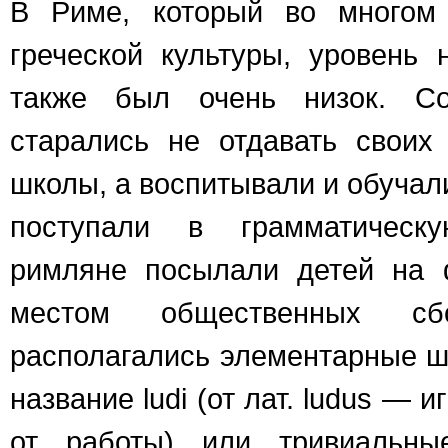
В Риме, который во многом 
греческой культуры, уровень 
также был очень низок. Со
старались не отдавать своих
школы, а воспитывали и обучали
поступали в грамматическ
римляне посылали детей на 
местом общественных с
располагались элементарные ш
название ludi (от лат. ludus — 
от работы) или тривиальны