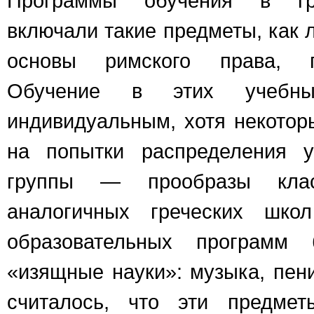
Программы обучения в гр
включали такие предметы, как л
основы римского права, гр
Обучение в этих учебны
индивидуальным, хотя некотор
на попытки распределения у
группы — прообразы кла
аналогичных греческих шк
образовательных программ
«изящные науки»: музыка, пение
считалось, что эти предме