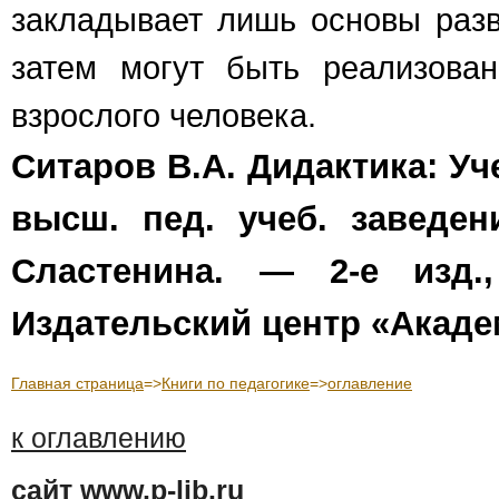
закладывает лишь основы разв
затем могут быть реализова
взрослого человека.
Ситаров В.А. Дидактика: Уч
высш. пед. учеб. заведен
Сластенина. — 2-е изд.
Издательский центр «Академ
Главная страница
=>
Книги по педагогике
=>
оглавление
к оглавлению
сайт www.p-lib.ru