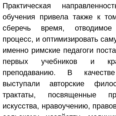
Практическая направленнос
обучения привела также к том
сберечь время, отводимое
процесс, и оптимизировать сам
именно римские педагоги поста
первых учебников и кра
преподаванию. В качеств
выступали авторские фило
трактаты, посвященные пр
искусства, нравоучению, право