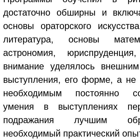
достаточно обширны и включ
основы ораторского искусств
литература, основы мате
астрономия, юриспруденция
внимание уделялось внешним
выступления, его форме, а не
необходимым постоянно со
умения в выступлениях пер
подражания лучшим обра
необходимый практический опыт