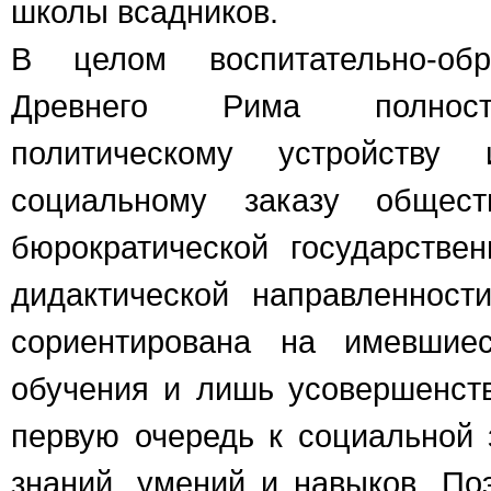
школы всадников.
В целом воспитательно-обр
Древнего Рима полность
политическому устройству
социальному заказу общест
бюрократической государстве
дидактической направленнос
сориентирована на имевшиес
обучения и лишь усовершенст
первую очередь к социальной
знаний, умений и навыков. П