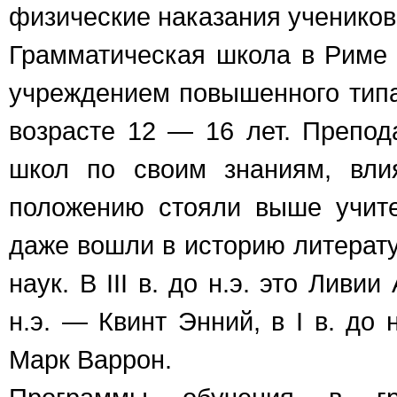
физические наказания учеников
Грамматическая школа в Риме
учреждением повышенного типа,
возрасте 12 — 16 лет. Препод
школ по своим знаниям, вли
положению стояли выше учит
даже вошли в историю литерату
наук. В III в. до н.э. это Ливии
н.э. — Квинт Энний, в I в. до
Марк Варрон.