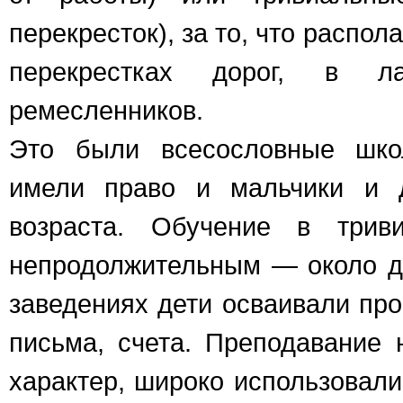
перекресток), за то, что распол
перекрестках дорог, в л
ремесленников.
Это были всесословные шко
имели право и мальчики и д
возраста. Обучение в трив
непродолжительным — около дв
заведениях дети осваивали про
письма, счета. Преподавание
характер, широко использовали