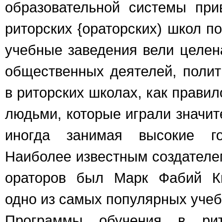
образовательной системы при
риторских {ораторских) школ по
учебные заведения вели целен
общественных деятелей, полити
в риторских школах, как прави
людьми, которые играли значит
иногда занимая высокие го
Наиболее известным создателе
ораторов был Марк Фабий Кв
одно из самых популярных учеб
Программы обучения в ри