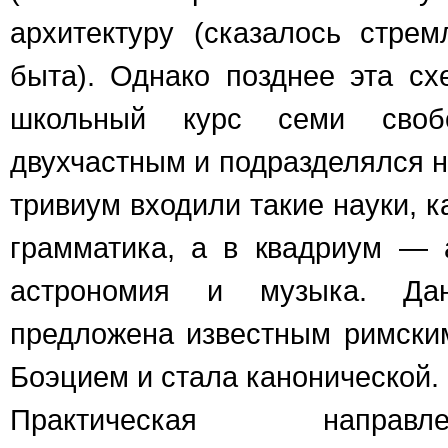
архитектуру (сказалось стрем
быта). Однако позднее эта с
школьный курс семи своб
двухчастным и подразделялся н
тривиум входили такие науки, к
грамматика, а в квадриум — 
астрономия и музыка. Да
предложена известным римск
Боэцием и стала канонической.
Практическая направ