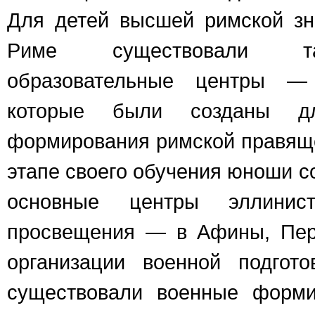
Для детей высшей римской з
Риме существовали та
образовательные центры — 
которые были созданы дл
формирования римской правящ
этапе своего обучения юноши с
основные центры эллинис
просвещения — в Афины, Пер
организации военной подгот
существовали военные форм